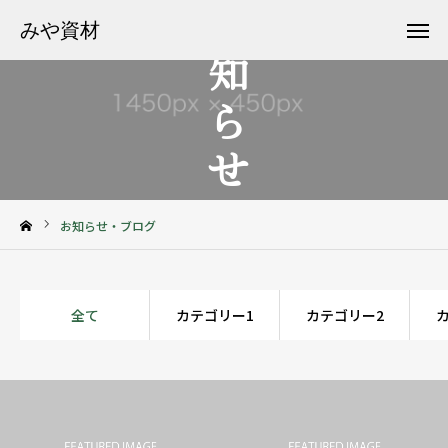
お知らせ
みや資材
みや資材
お問い合わせ
Facebook
サービス案内
下野土砂センター
お知らせ・ブログ
会社案内
お知らせ
全て
カテゴリー1
カテゴリー2
フリーダイヤル 0120-971-119